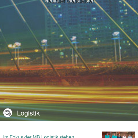
überspringen
Neutraler Dienstleister
Logistik
Im Fokus der MB Logistik stehen