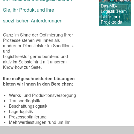
Das MB-
Sie, Ihr Produkt und Ihre
Logistik-Team
ist für Ihre
spezifischen Anforderungen
Projekte da
Ganz im Sinne der Optimierung Ihrer
Prozesse stehen wir Ihnen als
moderner Dienstleister im Speditions-
und
Logistiksektor gerne beratend und
aktiv im Selbsteintritt mit unserem
Know-how zur Seite.
Ihre maßgeschneiderten Lösungen
bieten wir Ihnen in den Bereichen:
Werks- und Produktionsversorgung
Transportlogistik
Beschaffungslogistik
Lagerlogistik
Prozessoptimierung
Mehrwertleistungen rund um Ihr
Produkt